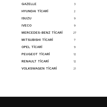
GAZELLE
3
HYUNDAI TİCARİ
2
ISUZU
9
IVECO
9
MERCEDES-BENZ TİCARİ
27
MITSUBISHI TİCARİ
7
OPEL TİCARİ
9
PEUGEOT TİCARİ
12
RENAULT TİCARİ
12
VOLKSWAGEN TİCARİ
21