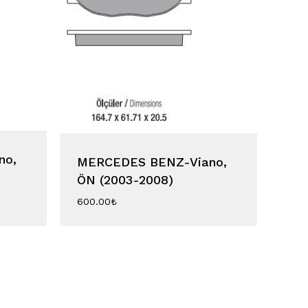
no,
MERCEDES BENZ-Viano,
ÖN (2003-2008)
600.00
₺