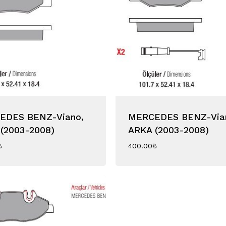
EDES BENZ-Viano,
MERCEDES BENZ-Via
(2003-2008)
ARKA (2003-2008)
₺
400.00
₺