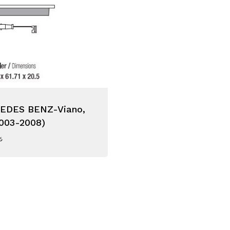
EDES BENZ-Viano,
003-2008)
₺