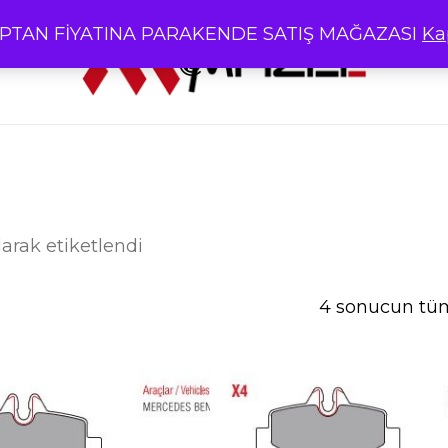
PTAN FİYATINA PARAKENDE SATIŞ MAĞAZASI
Ka
Cart
N KATEGORİLERİ
FREN BALATA
olarak etiketlendi
4 sonucun tüm