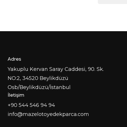
Adres
Yakuplu Kervan Saray Caddesi, 90. Sk.
NO:2, 34520 Beylikdüzü
Osb/Beylikdüzü/İstanbul
İletişim
+90 544 546 94 94
info@mazelotoyedekparca.com