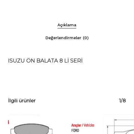
Açıklama
Değerlendirmeler (0)
ISUZU ÖN BALATA 8 Lİ SERİ
İlgili ürünler
1/8
Sepetinizde ürün
bulunmuyor.